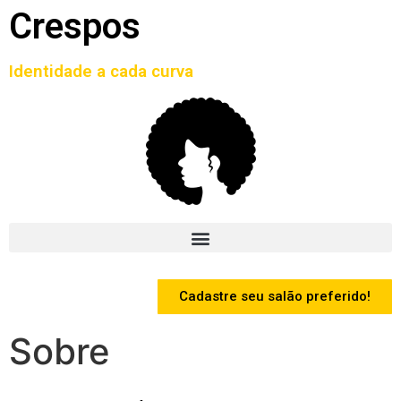
Crespos
Identidade a cada curva
Cadastre seu salão preferido!
Sobre