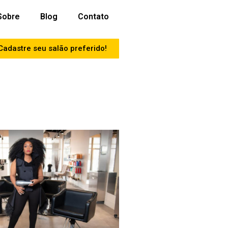
Sobre
Blog
Contato
Cadastre seu salão preferido!