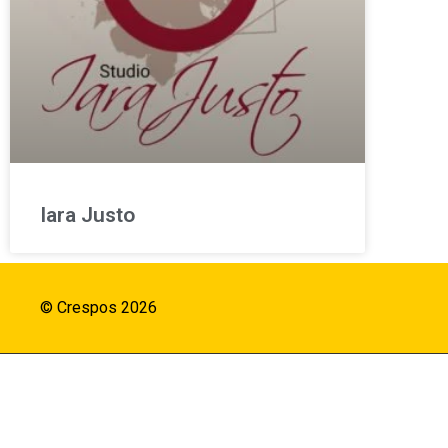
Iara Justo
© Crespos 2026